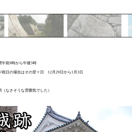
間午前9時から午後5時
祝日の場合はその翌々日 12月29日から1月3日
明（なさそうな雰囲気でした）