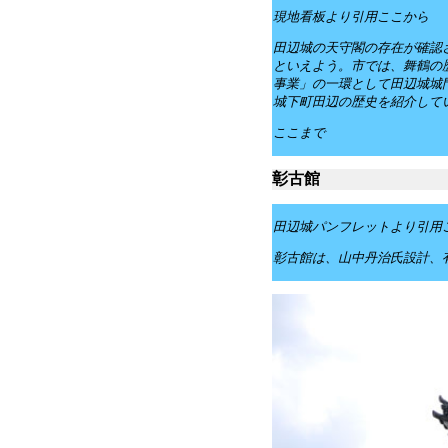
現地看板より引用ここから
田辺城の天守閣の存在が確認
といえよう。市では、舞鶴の
事業」の一環として田辺城城
城下町田辺の歴史を紹介して
ここまで
彰古館
田辺城パンフレットより引用
彰古館は、山中丹治氏設計、