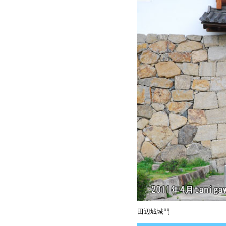
田辺城城門