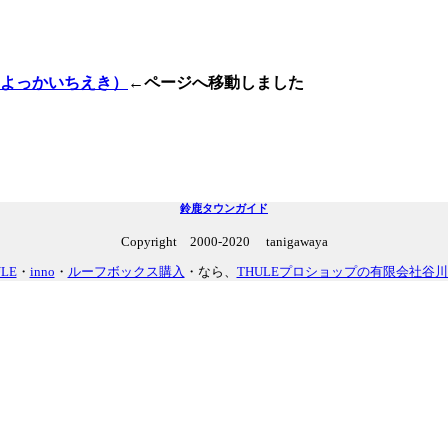
よっかいちえき）
←ページへ移動しました
鈴鹿タウンガイド
Copyright 2000-2020 tanigawaya
LE
・
inno
・
ルーフボックス購入
・なら、
THULEプロショップの有限会社谷