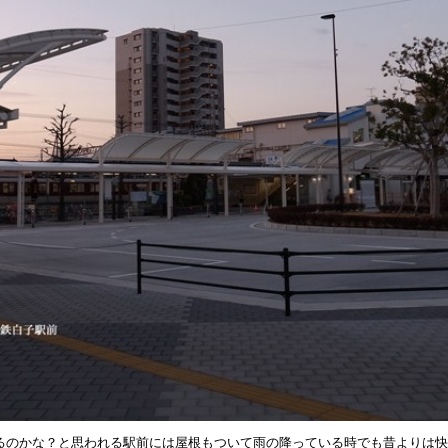
るのかな？と思われる駅前には屋根もついて雨の降っている時でも昔よりは快