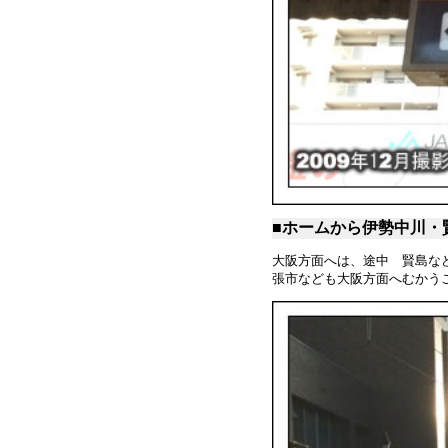
■ホームから伊勢中川・
大阪方面へは、途中 賢島な
張市なども大阪方面へむか