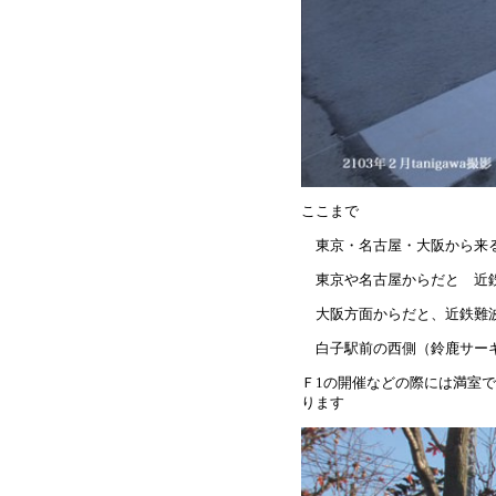
ここまで
東京・名古屋・大阪から来る
東京や名古屋からだと 近鉄
大阪方面からだと、近鉄難
白子駅前の西側（鈴鹿サーキ
Ｆ1の開催などの際には満室
ります