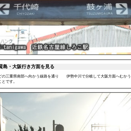
賢島・大阪行き方面を見る
どの三重県南部へ向かう線路を通り 伊勢中川で分岐して大阪方面へむかう
うことです。