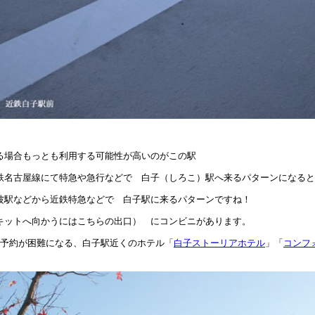
場合もっとも利用する可能性が高いのがこの駅
名古屋線にて特急や急行などで 白子（しろこ）駅へ来るパターンになると
波駅などから近鉄特急などで 白子駅に来るパターンですね！
ットへ向かうにはこちらの出口） にコンビニがあります。
で予約が困難になる、白子駅近くのホテル「
白子ストーリアホテル
」「
コンフ