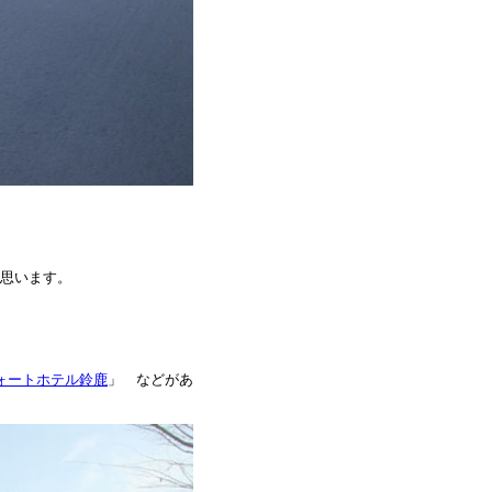
思います。
ォートホテル鈴鹿
」 などがあ